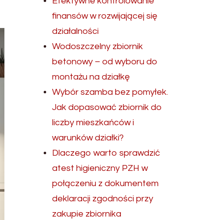
Efektywne kontrolowanie
finansów w rozwijającej się
działalności
Wodoszczelny zbiornik
betonowy – od wyboru do
montażu na działkę
Wybór szamba bez pomyłek.
Jak dopasować zbiornik do
liczby mieszkańców i
warunków działki?
Dlaczego warto sprawdzić
atest higieniczny PZH w
połączeniu z dokumentem
deklaracji zgodności przy
zakupie zbiornika