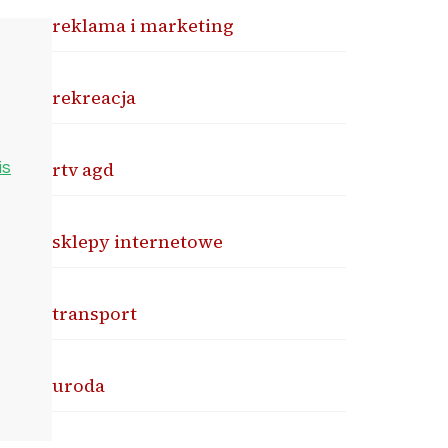
reklama i marketing
rekreacja
rtv agd
is
sklepy internetowe
transport
uroda