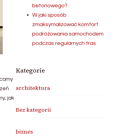
betonowego?
W jaki sposób
zmaksymalizować komfort
podróżowania samochodem
podczas regularnych tras
Kategorie
acamy
architektura
dzeń
y, jak
Bez kategorii
biznes