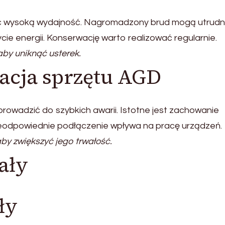
ć wysoką wydajność. Nagromadzony brud mogą utrudn
cie energii. Konserwację warto realizować regularnie.
aby uniknąć usterek.
acja sprzętu AGD
rowadzić do szybkich awarii. Istotne jest zachowanie
eodpowiednie podłączenie wpływa na pracę urządzeń.
y zwiększyć jego trwałość.
ały
ły