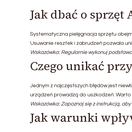
Jak dbać o sprzęt
Systematyczna pielęgnacja sprzętu obejm
Usuwanie resztek i zabrudzeń pozwala uni
Wskazówka: Regularnie wykonuj podstawow
Czego unikać przy
Jednym z najczęstszych błędów jest niewł
urządzeń prowadzą do uszkodzeń. Warto pa
Wskazówka: Zapoznaj się z instrukcją, ab
Jak warunki wpływ