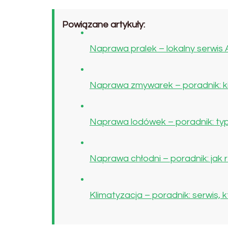
Powiązane artykuły:
Naprawa pralek – lokalny serwis
Naprawa zmywarek – poradnik: kie
Naprawa lodówek – poradnik: typ
Naprawa chłodni – poradnik: jak
Klimatyzacja – poradnik: serwis,