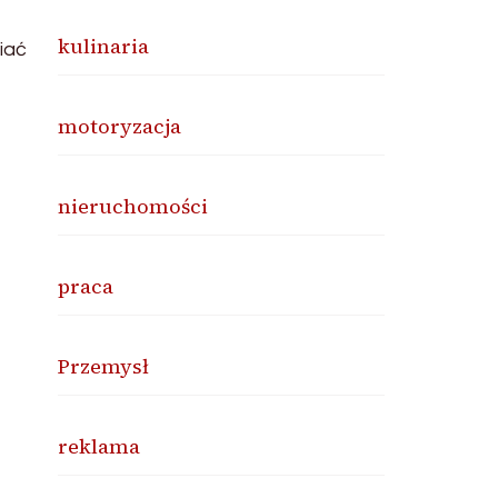
kulinaria
iać
motoryzacja
nieruchomości
praca
Przemysł
reklama