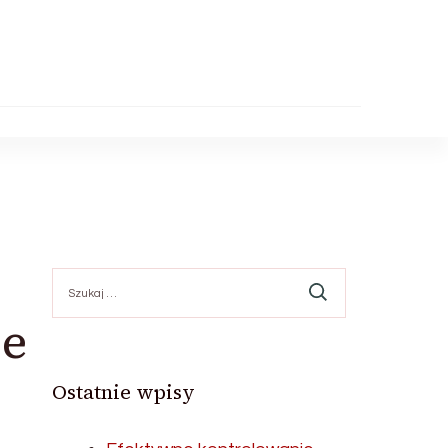
Szukaj:
ze
Ostatnie wpisy