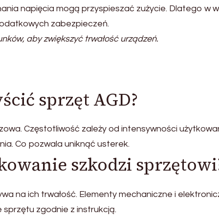
ania napięcia mogą przyspieszać zużycie. Dlatego w w
dodatkowych zabezpieczeń.
nków, aby zwiększyć trwałość urządzeń.
yścić sprzęt AGD?
zowa. Częstotliwość zależy od intensywności użytkowan
nia. Co pozwala uniknąć usterek.
kowanie szkodzi sprzętowi
wa na ich trwałość. Elementy mechaniczne i elektroni
sprzętu zgodnie z instrukcją.