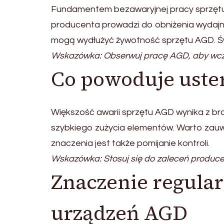
Fundamentem bezawaryjnej pracy sprzętu 
producenta prowadzi do obniżenia wydajn
mogą wydłużyć żywotność sprzętu AGD. Świ
Wskazówka: Obserwuj pracę AGD, aby wcz
Co powoduje uste
Większość awarii sprzętu AGD wynika z br
szybkiego zużycia elementów. Warto zauw
znaczenia jest także pomijanie kontroli.
Wskazówka: Stosuj się do zaleceń producen
Znaczenie regula
urządzeń AGD