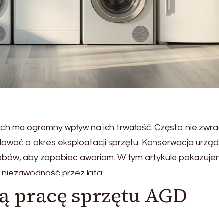
 ma ogromny wpływ na ich trwałość. Często nie zwr
ować o okres eksploatacji sprzętu. Konserwacja urzą
bów, aby zapobiec awariom. W tym artykule pokazujem
 niezawodność przez lata.
ą pracę sprzętu AGD