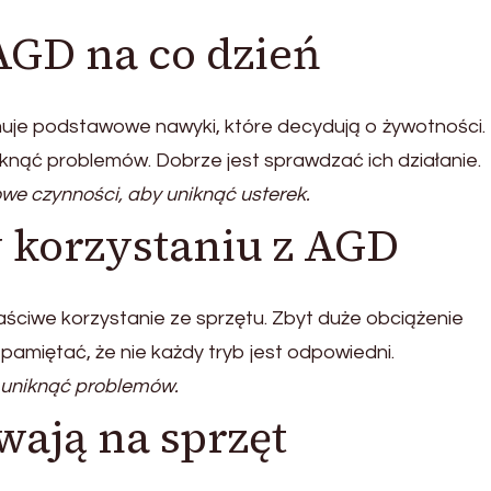
 AGD na co dzień
uje podstawowe nawyki, które decydują o żywotności.
knąć problemów. Dobrze jest sprawdzać ich działanie.
e czynności, aby uniknąć usterek.
 korzystaniu z AGD
aściwe korzystanie ze sprzętu. Zbyt duże obciążenie
miętać, że nie każdy tryb jest odpowiedni.
y uniknąć problemów.
ają na sprzęt