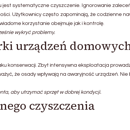
jest systematyczne czyszczenie. Ignorowanie zalece
ości. Użytkownicy często zapominają, że codzienne na
adome korzystanie obejmuje jak i kontrolę.
eśnie wykryć problemy.
rki urządzeń domowyc
aku konserwacji. Zbyt intensywna eksploatacja prowadz
ażyć, że osady wpływają na awaryjność urządzeń. Nie
ta, aby utrzymać sprzęt w dobrej kondycji.
rnego czyszczenia