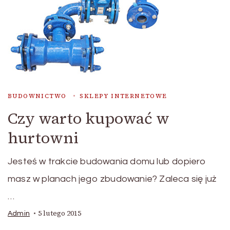
BUDOWNICTWO
SKLEPY INTERNETOWE
Czy warto kupować w
hurtowni
Jesteś w trakcie budowania domu lub dopiero
masz w planach jego zbudowanie? Zaleca się już
…
5 lutego 2015
Admin