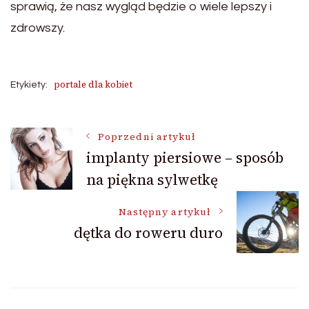
sprawią, że nasz wygląd będzie o wiele lepszy i
zdrowszy.
portale dla kobiet
Etykiety:
Nawigacja
Poprzedni artykuł
implanty piersiowe – sposób
na piękna sylwetkę
wpisu
Następny artykuł
dętka do roweru duro