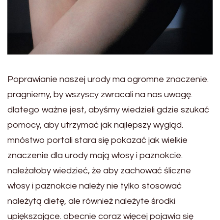
Poprawianie naszej urody ma ogromne znaczenie.
pragniemy, by wszyscy zwracali na nas uwagę.
dlatego ważne jest, abyśmy wiedzieli gdzie szukać
pomocy, aby utrzymać jak najlepszy wygląd.
mnóstwo portali stara się pokazać jak wielkie
znaczenie dla urody mają włosy i paznokcie.
należałoby wiedzieć, że aby zachować śliczne
włosy i paznokcie należy nie tylko stosować
należytą dietę, ale również należyte środki
upiększające. obecnie coraz więcej pojawia się