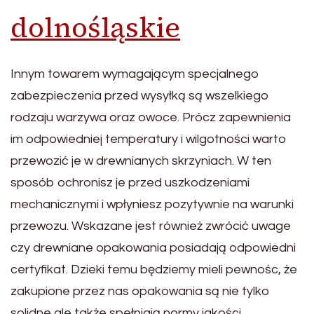
dolnośląskie
Innym towarem wymagającym specjalnego
zabezpieczenia przed wysyłką są wszelkiego
rodzaju warzywa oraz owoce. Prócz zapewnienia
im odpowiedniej temperatury i wilgotności warto
przewozić je w drewnianych skrzyniach. W ten
sposób ochronisz je przed uszkodzeniami
mechanicznymi i wpłyniesz pozytywnie na warunki
przewozu. Wskazane jest również zwrócić uwage
czy drewniane opakowania posiadają odpowiedni
certyfikat. Dzieki temu będziemy mieli pewnośc, że
zakupione przez nas opakowania są nie tylko
solidne ale także spełniają normy jakości.