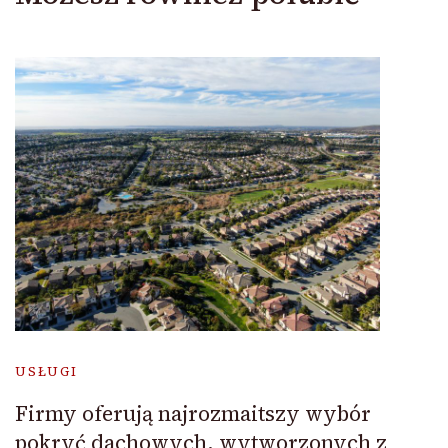
USŁUGI
Firmy oferują najrozmaitszy wybór
pokryć dachowych, wytworzonych z