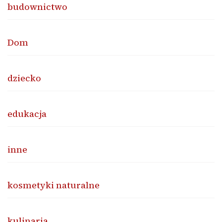
budownictwo
Dom
dziecko
edukacja
inne
kosmetyki naturalne
kulinaria