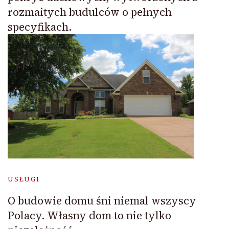
rozmaitych budulców o pełnych
specyfikach.
USŁUGI
O budowie domu śni niemal wszyscy
Polacy. Własny dom to nie tylko