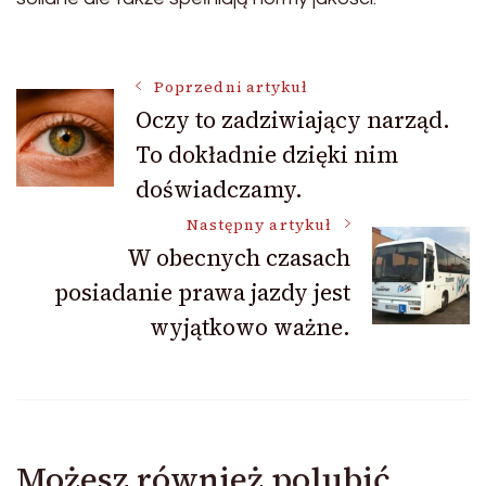
Nawigacja
Poprzedni artykuł
Oczy to zadziwiający narząd.
To dokładnie dzięki nim
wpisu
doświadczamy.
Następny artykuł
W obecnych czasach
posiadanie prawa jazdy jest
wyjątkowo ważne.
Możesz również polubić