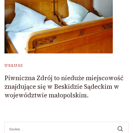
USŁUGI
Piwniczna Zdrój to nieduże miejscowość
znajdujące się w Beskidzie Sądeckim w
województwie małopolskim.
Szukaj: