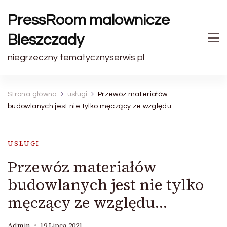
PressRoom malownicze
Bieszczady
niegrzeczny tematycznyserwis pl
Strona główna
usługi
Przewóz materiałów
budowlanych jest nie tylko męczący ze względu…
USŁUGI
Przewóz materiałów
budowlanych jest nie tylko
męczący ze względu…
Admin
19 Lipca 2021