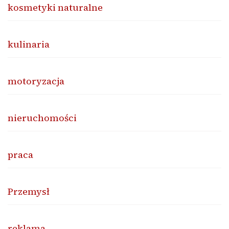
kosmetyki naturalne
kulinaria
motoryzacja
nieruchomości
praca
Przemysł
reklama