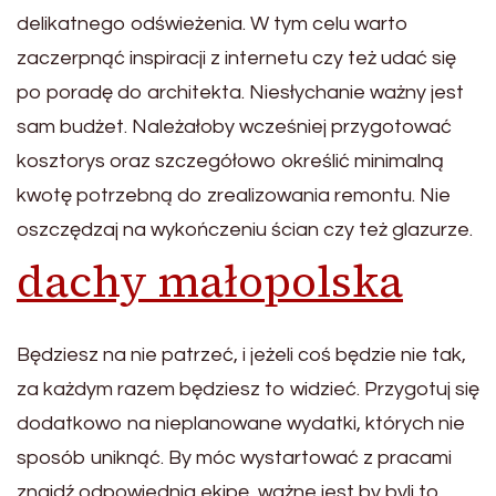
delikatnego odświeżenia. W tym celu warto
zaczerpnąć inspiracji z internetu czy też udać się
po poradę do architekta. Niesłychanie ważny jest
sam budżet. Należałoby wcześniej przygotować
kosztorys oraz szczegółowo określić minimalną
kwotę potrzebną do zrealizowania remontu. Nie
oszczędzaj na wykończeniu ścian czy też glazurze.
dachy małopolska
Będziesz na nie patrzeć, i jeżeli coś będzie nie tak,
za każdym razem będziesz to widzieć. Przygotuj się
dodatkowo na nieplanowane wydatki, których nie
sposób uniknąć. By móc wystartować z pracami
znajdź odpowiednia ekipę, ważne jest by byli to