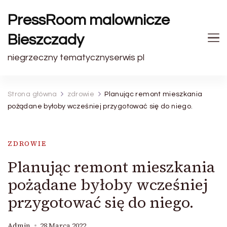
PressRoom malownicze
Bieszczady
niegrzeczny tematycznyserwis pl
Strona główna
zdrowie
Planując remont mieszkania
pożądane byłoby wcześniej przygotować się do niego.
ZDROWIE
Planując remont mieszkania
pożądane byłoby wcześniej
przygotować się do niego.
Admin
28 Marca 2022