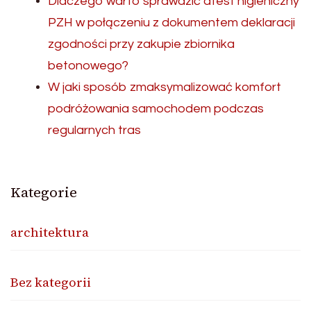
Dlaczego warto sprawdzić atest higieniczny
PZH w połączeniu z dokumentem deklaracji
zgodności przy zakupie zbiornika
betonowego?
W jaki sposób zmaksymalizować komfort
podróżowania samochodem podczas
regularnych tras
Kategorie
architektura
Bez kategorii