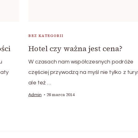
BEZ KATEGORII
ści
Hotel czy ważna jest cena?
u
W czasach nam współczesnych podróże
naty
częściej przywodzą na myśl nie tylko z tury
ale też …
28 marca 2014
Admin