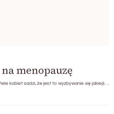
w na menopauzę
e kobiet sadzi, że jest to wyzbywanie się jakiejś …