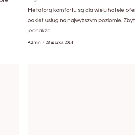
obre
Metaforą komfortu są dla wielu hotele ofe
pakiet usług na najwyższym poziomie. Zby
jednakże …
28 marca 2014
Admin