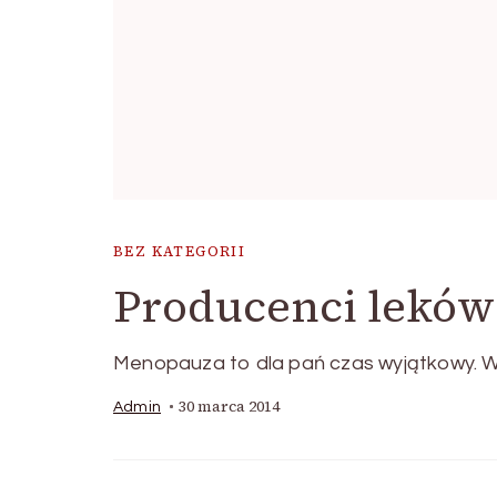
BEZ KATEGORII
Producenci lekó
Menopauza to dla pań czas wyjątkowy. Wiel
30 marca 2014
Admin