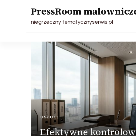
PressRoom malownicze
niegrzeczny tematycznyserwis pl
USŁUGI
Efektywne kontrolow