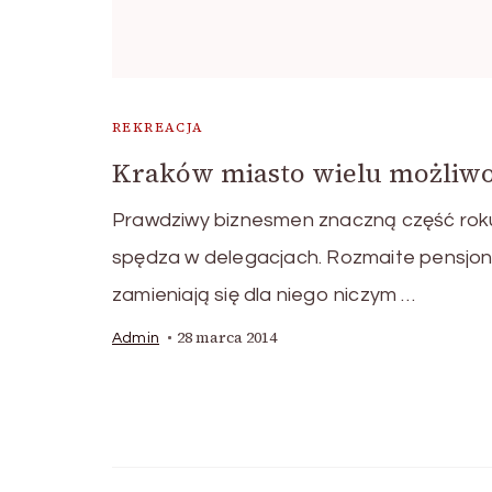
REKREACJA
Kraków miasto wielu możliwo
Prawdziwy biznesmen znaczną część rok
spędza w delegacjach. Rozmaite pensjo
zamieniają się dla niego niczym …
28 marca 2014
Admin