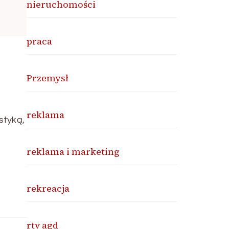
nieruchomości
praca
Przemysł
reklama
styką,
reklama i marketing
rekreacja
rtv agd