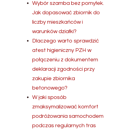
Wybór szamba bez pomyłek.
Jak dopasować zbiornik do
liczby mieszkańców i
warunków działki?
Dlaczego warto sprawdzić
atest higieniczny PZH w
połączeniu z dokumentem
deklaracji zgodności przy
zakupie zbiornika
betonowego?
W jaki sposób
zmaksymalizować komfort
podróżowania samochodem
podczas regularnych tras