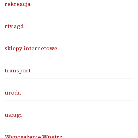
rekreacja
rtv agd
sklepy internetowe
transport
uroda
usługi
Wyposażenie Wnętrz