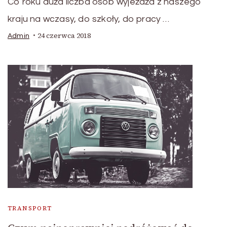
Co roku duża liczba osób wyjeżdża z naszego
kraju na wczasy, do szkoły, do pracy …
24 czerwca 2018
Admin
TRANSPORT