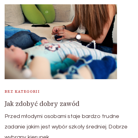
BEZ KATEGORII
Jak zdobyć dobry zawód
Przed młodymi osobami staje bardzo trudne
zadanie jakim jest wybór szkoły średniej. Dobrze
wybrany kierunek …