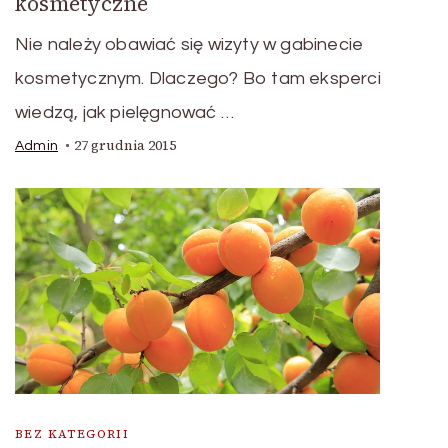
kosmetyczne
Nie należy obawiać się wizyty w gabinecie
kosmetycznym. Dlaczego? Bo tam eksperci
wiedzą, jak pielęgnować …
27 grudnia 2015
Admin
BEZ KATEGORII