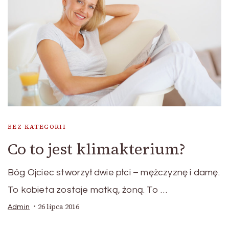
BEZ KATEGORII
Co to jest klimakterium?
Bóg Ojciec stworzył dwie płci – mężczyznę i damę.
To kobieta zostaje matką, żoną. To …
26 lipca 2016
Admin